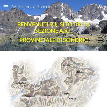
ARI Sezione di Sondrio
Skip to main content
Skip to navigation
BENVENUTI SUL SITO DELLA
SEZIONE A.R.I.
PROVINCIALE DI SONDRIO