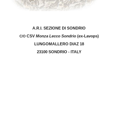
A.R.I. SEZIONE DI SONDRIO
CSV
Monza Lecco Sondrio
(ex-Lavops)
C/O
LUNGOMALLERO DIAZ 18
23100 SONDRIO - ITALY