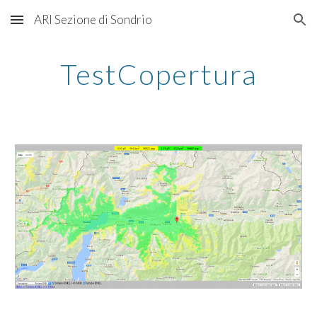
ARI Sezione di Sondrio
Skip to main content
Skip to navigation
TestCopertura