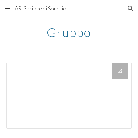
ARI Sezione di Sondrio
Skip to main content
Skip to navigation
Gruppo