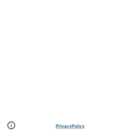
PrivacyPolicy